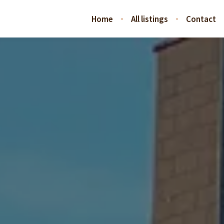
Home
All listings
Contact