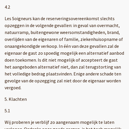
4.2
Les Soigneurs kan de reserveringsovereenkomst slechts
opzeggen in de volgende gevallen: in geval van overmacht,
natuurramp, buitengewone weersomstandigheden, brand,
overlijden van de eigenaren of familie, ziekenhuisopname of
onaangekondigde verkoop. In één van deze gevallen zal de
eigenaar de gast zo spoedig mogelijk een alternatief aanbod
doen toekomen. Is dit niet mogelijk of accepteert de gast
het aangeboden alternatief niet, dan zal terugstorting van
het volledige bedrag plaatsvinden. Enige andere schade ten
gevolge van de opzegging zal niet door de eigenaar worden
vergoed.
5. Klachten
5.1
Wij proberen je verblijf zo aangenaam mogelijk te laten
verlopen. Ondanks onze goede zorgen, is het toch mogelijk