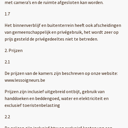
met camera’s en de ruimte afgesloten kan worden.
1.7
Het binnenverblijf en buitenterrein heeft ook afscheidingen
van gemeenschappelijk en privégebruik, het wordt zeer op
prijs gesteld de privégedeeltes niet te betreden.
2. Prijzen
2.1
De prijzen van de kamers zijn beschreven op onze website:
www.lessoigneurs.be
Prijzen zijn inclusief uitgebreid ontbijt, gebruik van
handdoeken en beddengoed, water en elektriciteit en
exclusief toeristenbelasting
2.2
De prijzen zijn inclusief btw en exclusief kosten van een