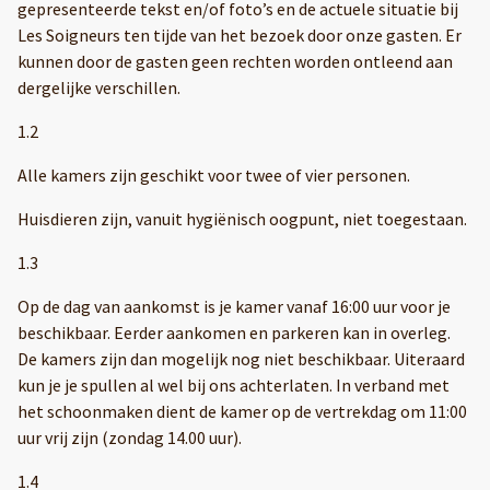
gepresenteerde tekst en/of foto’s en de actuele situatie bij
Les Soigneurs ten tijde van het bezoek door onze gasten. Er
kunnen door de gasten geen rechten worden ontleend aan
dergelijke verschillen.
1.2
Alle kamers zijn geschikt voor twee of vier personen.
Huisdieren zijn, vanuit hygiënisch oogpunt, niet toegestaan.
1.3
Op de dag van aankomst is je kamer vanaf 16:00 uur voor je
beschikbaar. Eerder aankomen en parkeren kan in overleg.
De kamers zijn dan mogelijk nog niet beschikbaar. Uiteraard
kun je je spullen al wel bij ons achterlaten. In verband met
het schoonmaken dient de kamer op de vertrekdag om 11:00
uur vrij zijn (zondag 14.00 uur).
1.4