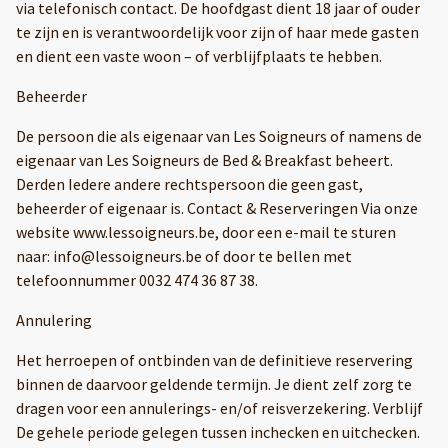
via telefonisch contact. De hoofdgast dient 18 jaar of ouder
te zijn en is verantwoordelijk voor zijn of haar mede gasten
en dient een vaste woon – of verblijfplaats te hebben.
Beheerder
De persoon die als eigenaar van Les Soigneurs of namens de
eigenaar van Les Soigneurs de Bed & Breakfast beheert.
Derden Iedere andere rechtspersoon die geen gast,
beheerder of eigenaar is. Contact & Reserveringen Via onze
website www.lessoigneurs.be, door een e-mail te sturen
naar: info@lessoigneurs.be of door te bellen met
telefoonnummer 0032 474 36 87 38.
Annulering
Het herroepen of ontbinden van de definitieve reservering
binnen de daarvoor geldende termijn. Je dient zelf zorg te
dragen voor een annulerings- en/of reisverzekering. Verblijf
De gehele periode gelegen tussen inchecken en uitchecken.